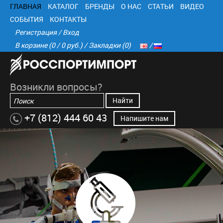
ГЛАВНАЯ
КАТАЛОГ
БРЕНДЫ
О НАС
СТАТЬИ
ВИДЕО
СОБЫТИЯ
КОНТАКТЫ
Регистрация
/
Вход
В корзине (0 / 0 руб.)
/
Закладки (0)
Возникли вопросы?
Найти
+7 (812) 444 60 43
Напишите нам