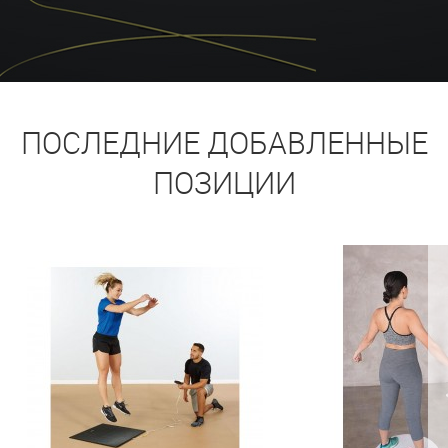
ПОСЛЕДНИЕ ДОБАВЛЕННЫЕ
ПОЗИЦИИ